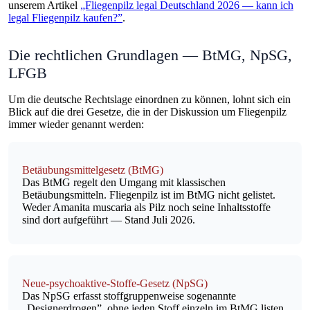
unserem Artikel
„Fliegenpilz legal Deutschland 2026 — kann ich
legal Fliegenpilz kaufen?”
.
Die rechtlichen Grundlagen — BtMG, NpSG,
LFGB
Um die deutsche Rechtslage einordnen zu können, lohnt sich ein
Blick auf die drei Gesetze, die in der Diskussion um Fliegenpilz
immer wieder genannt werden:
Betäubungsmittelgesetz (BtMG)
Das BtMG regelt den Umgang mit klassischen
Betäubungsmitteln.
Fliegenpilz ist im BtMG nicht gelistet.
Weder Amanita muscaria als Pilz noch seine Inhaltsstoffe
sind dort aufgeführt — Stand Juli 2026.
Neue-psychoaktive-Stoffe-Gesetz (NpSG)
Das NpSG erfasst stoffgruppenweise sogenannte
„Designerdrogen”, ohne jeden Stoff einzeln im BtMG listen