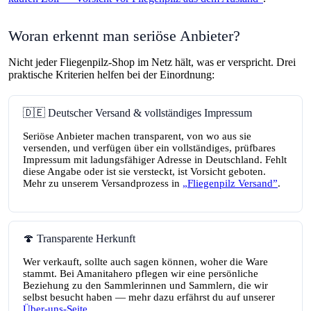
Woran erkennt man seriöse Anbieter?
Nicht jeder Fliegenpilz-Shop im Netz hält, was er verspricht. Drei
praktische Kriterien helfen bei der Einordnung:
🇩🇪 Deutscher Versand & vollständiges Impressum
Seriöse Anbieter machen transparent, von wo aus sie
versenden, und verfügen über ein vollständiges, prüfbares
Impressum mit ladungsfähiger Adresse in Deutschland. Fehlt
diese Angabe oder ist sie versteckt, ist Vorsicht geboten.
Mehr zu unserem Versandprozess in
„Fliegenpilz Versand”
.
🍄 Transparente Herkunft
Wer verkauft, sollte auch sagen können, woher die Ware
stammt. Bei Amanitahero pflegen wir eine persönliche
Beziehung zu den Sammlerinnen und Sammlern, die wir
selbst besucht haben — mehr dazu erfährst du auf unserer
Über-uns-Seite
.