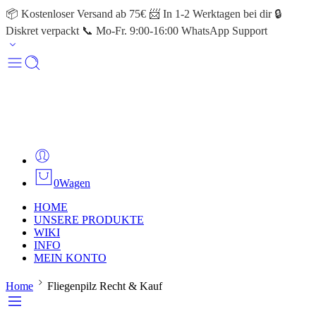
📦 Kostenloser Versand ab 75€ 📨 In 1-2 Werktagen bei dir 🔒
Diskret verpackt 📞 Mo-Fr. 9:00-16:00 WhatsApp Support
0
Wagen
HOME
UNSERE PRODUKTE
WIKI
INFO
MEIN KONTO
Home
Fliegenpilz Recht & Kauf