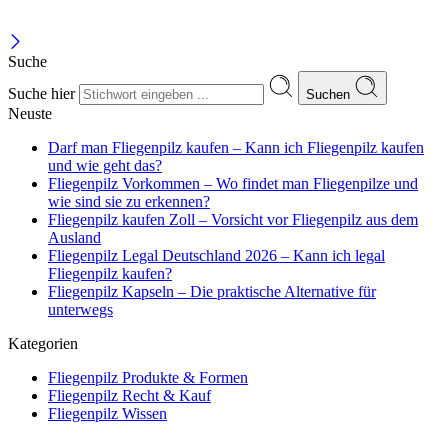
Suche
Suche hier
Suchen
Neuste
Darf man Fliegenpilz kaufen – Kann ich Fliegenpilz kaufen
und wie geht das?
Fliegenpilz Vorkommen – Wo findet man Fliegenpilze und
wie sind sie zu erkennen?
Fliegenpilz kaufen Zoll – Vorsicht vor Fliegenpilz aus dem
Ausland
Fliegenpilz Legal Deutschland 2026 – Kann ich legal
Fliegenpilz kaufen?
Fliegenpilz Kapseln – Die praktische Alternative für
unterwegs
Kategorien
Fliegenpilz Produkte & Formen
Fliegenpilz Recht & Kauf
Fliegenpilz Wissen