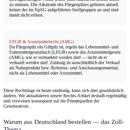
zu müssen.
Die Alkaloide des Fliegenpilzes gehören aktuell
keiner der im NpSG aufgeführten Stoffgruppen an
und sind
damit nicht erfasst.
LFGB & Arzneimittelrecht (AMG)
Da Fliegenpilz ein Giftpilz ist, regeln das Lebensmittel- und
Futtermittelgesetzbuch (LFGB) sowie das Arzneimittelgesetz
(AMG), wie er vermarktet werden darf — nicht ob er
verkauft werden darf.
Zulässig ist ausschließlich der Verkauf
als Naturprodukt bzw. Referenz- und Anschauungsmaterial
,
nicht als Lebensmittel oder Arzneimittel.
Diese Rechtslage ist heute eindeutig, kann sich aber grundsätzlich
ändern. Wir aktualisieren unsere Rechts-Artikel deshalb regelmäßig
und verweisen konsequent auf die Primärquellen der
Gesetzestexte.
Warum aus Deutschland bestellen — das Zoll-
Thema