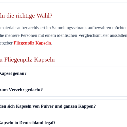
n die richtige Wahl?
zmaterial
sauber archiviert
im Sammlungsschrank aufbewahren möchten 
ie mehrere Personen mit einem identischen Vergleichsmuster ausstatten
Ratgeber
Fliegenpilz Kapseln
.
u Fliegenpilz Kapseln
 Kapsel genau?
 zum Verzehr gedacht?
den sich Kapseln von Pulver und ganzen Kappen?
Kapseln in Deutschland legal?