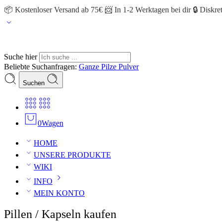
📦 Kostenloser Versand ab 75€ 📨 In 1-2 Werktagen bei dir 🔒 Diskr
Suche hier
Beliebte Suchanfragen:
Ganze Pilze
Pulver
Suchen
0
Wagen
HOME
UNSERE PRODUKTE
WIKI
INFO
MEIN KONTO
Pillen / Kapseln kaufen