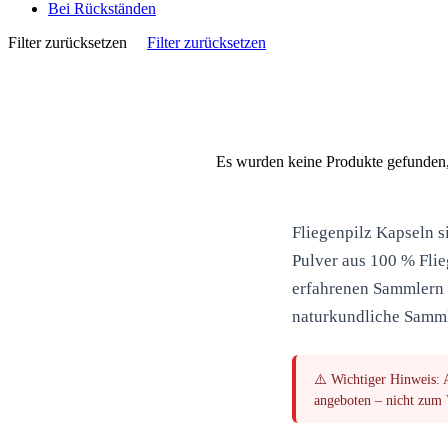
Bei Rückständen
Filter zurücksetzen
Filter zurücksetzen
Es wurden keine Produkte gefunden, 
Fliegenpilz Kapseln
s
Pulver aus 100 % Fli
erfahrenen Sammlern a
naturkundliche Samm
⚠️
Wichtiger Hinweis:
A
angeboten – nicht zum V