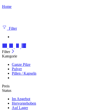
Home
Filter
Filter
Kategorie
Ganze Pilze
Pulver
Pillen / Kapseln
Preis
Status
Im Angebot
Hervorgehoben
Auf Lager