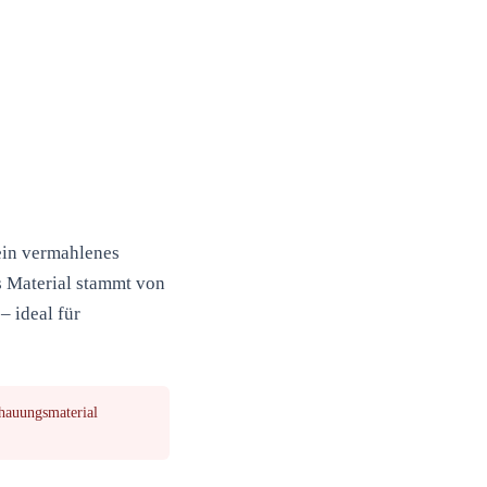
ein vermahlenes
as Material stammt von
– ideal für
hauungsmaterial