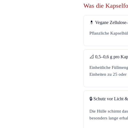
Was die Kapself
💊 Vegane Zellulose
Pflanzliche Kapselhül
📐 0,5–0,6 g pro Kap
Einheitliche Füllmeng
Einheiten zu 25 oder
🔒 Schutz vor Licht &
Die Hülle schirmt da
besonders lange erhal