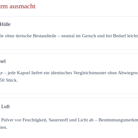
orm ausmacht
-Hülle
le ohne tierische Bestandteile – neutral im Geruch und bei Bedarf leicht
sel
e – jede Kapsel liefert ein identisches Vergleichsmuster ohne Abwiegen.
 50 Stück.
 Luft
s Pulver vor Feuchtigkeit, Sauerstoff und Licht ab – Bestimmungsmerkm
ten.