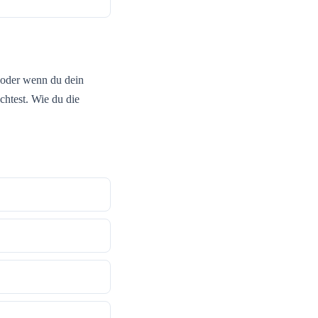
 oder wenn du dein
htest. Wie du die