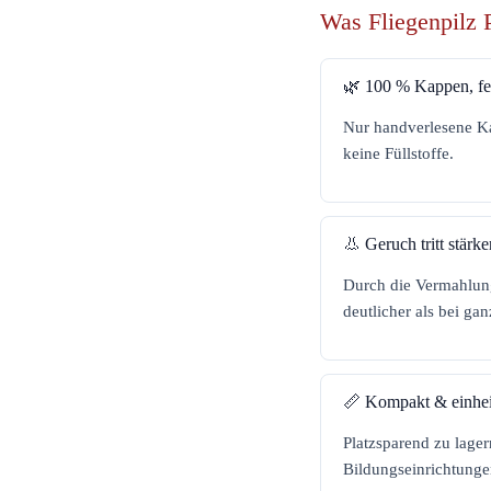
Was Fliegenpilz 
🌿 100 % Kappen, fe
Nur handverlesene Ka
keine Füllstoffe.
👃 Geruch tritt stärke
Durch die Vermahlung
deutlicher als bei ga
📏 Kompakt & einhei
Platzsparend zu lage
Bildungseinrichtunge