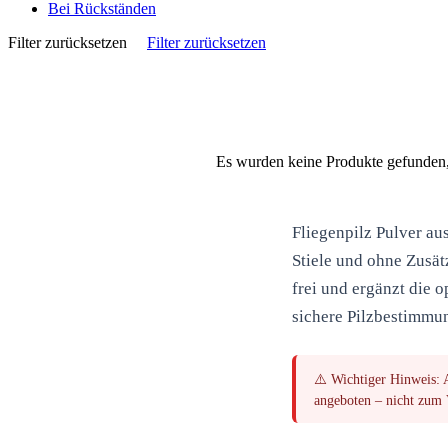
Bei Rückständen
Filter zurücksetzen
Filter zurücksetzen
Es wurden keine Produkte gefunden, 
Fliegenpilz Pulver
aus
Stiele und ohne Zusät
frei und ergänzt die
sichere Pilzbestimmu
⚠️
Wichtiger Hinweis:
A
angeboten – nicht zum V