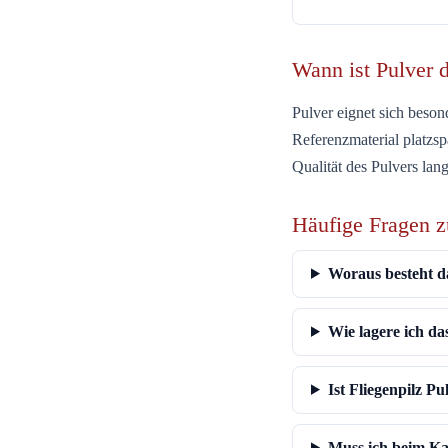
Wann ist Pulver 
Pulver eignet sich beso
Referenzmaterial platzs
Qualität des Pulvers lang
Häufige Fragen z
Woraus besteht d
Wie lagere ich da
Ist Fliegenpilz Pu
Muss ich beim Ka