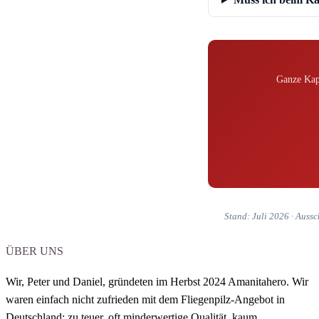
Ganze Kapp
Stand: Juli 2026 · Aussc
ÜBER UNS
Wir, Peter und Daniel,
gründeten im Herbst 2024 Amanitahero.
Wir
waren einfach nicht zufrieden mit dem Fliegenpilz-Angebot in
Deutschland: zu teuer, oft minderwertige Qualität, kaum