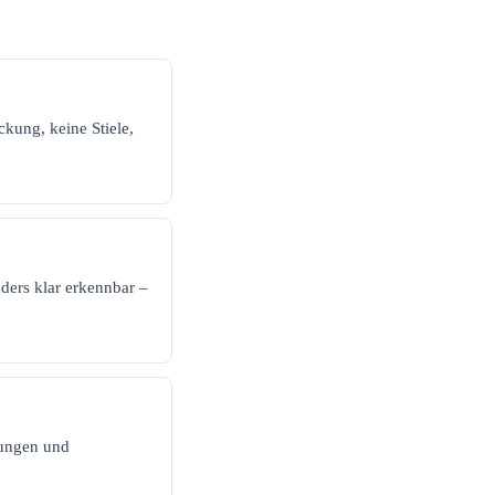
kung, keine Stiele,
ers klar erkennbar –
lungen und