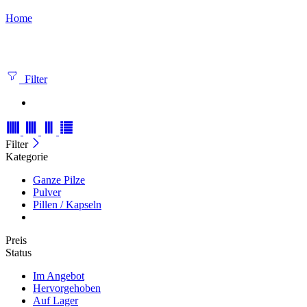
Home
Filter
Filter
Kategorie
Ganze Pilze
Pulver
Pillen / Kapseln
Preis
Status
Im Angebot
Hervorgehoben
Auf Lager