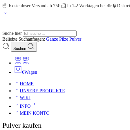
📦 Kostenloser Versand ab 75€ 📨 In 1-2 Werktagen bei dir 🔒 Diskr
Suche hier
Beliebte Suchanfragen:
Ganze Pilze
Pulver
Suchen
0
Wagen
HOME
UNSERE PRODUKTE
WIKI
INFO
MEIN KONTO
Pulver kaufen