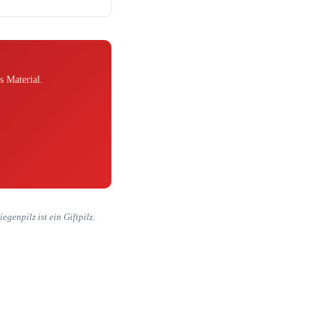
s Material.
genpilz ist ein Giftpilz.