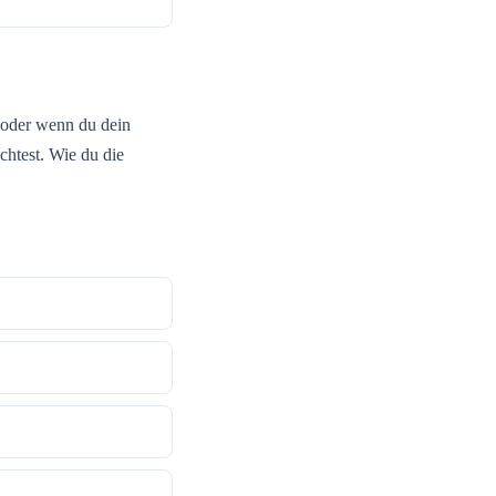
 oder wenn du dein
htest. Wie du die