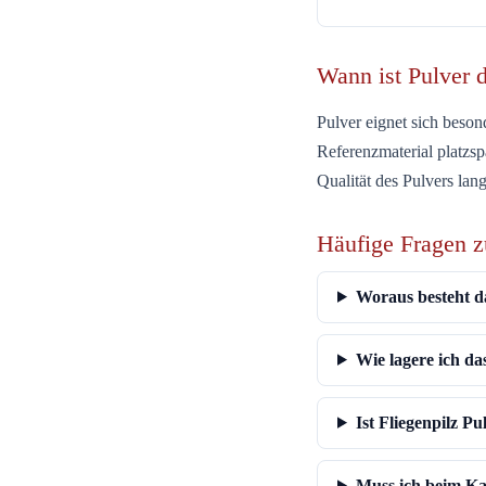
Wann ist Pulver 
Pulver eignet sich beso
Referenzmaterial platzs
Qualität des Pulvers lang
Häufige Fragen z
Woraus besteht d
Wie lagere ich da
Ist Fliegenpilz Pu
Muss ich beim Ka