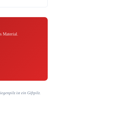
s Material.
genpilz ist ein Giftpilz.