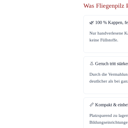
Was Fliegenpilz 
🌿 100 % Kappen, fe
Nur handverlesene Ka
keine Füllstoffe.
👃 Geruch tritt stärke
Durch die Vermahlung
deutlicher als bei ga
📏 Kompakt & einhei
Platzsparend zu lage
Bildungseinrichtunge