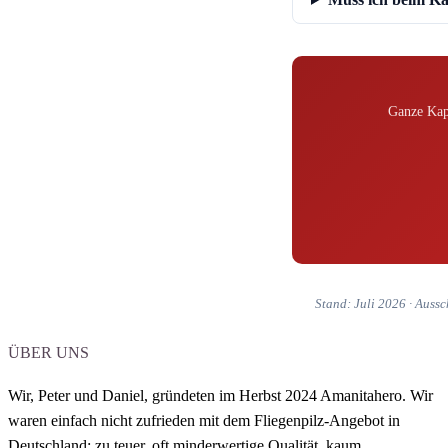
Ganze Kapp
Stand: Juli 2026 · Aussc
ÜBER UNS
Wir, Peter und Daniel,
gründeten im Herbst 2024 Amanitahero.
Wir
waren einfach nicht zufrieden mit dem Fliegenpilz-Angebot in
Deutschland: zu teuer, oft minderwertige Qualität, kaum