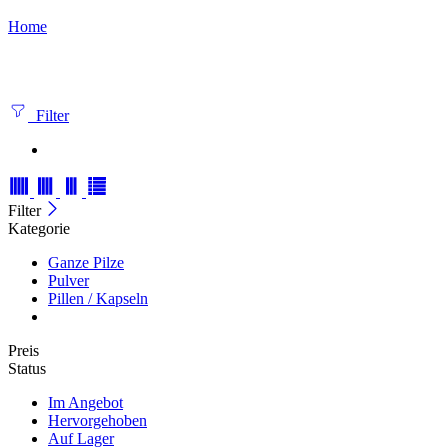
Home
Filter
Filter
Kategorie
Ganze Pilze
Pulver
Pillen / Kapseln
Preis
Status
Im Angebot
Hervorgehoben
Auf Lager