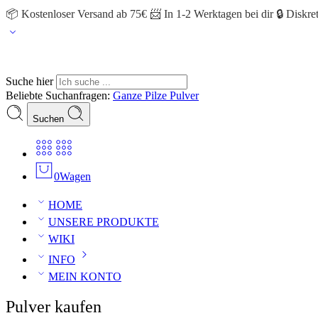
📦 Kostenloser Versand ab 75€ 📨 In 1-2 Werktagen bei dir 🔒 Diskr
Suche hier
Beliebte Suchanfragen:
Ganze Pilze
Pulver
Suchen
0
Wagen
HOME
UNSERE PRODUKTE
WIKI
INFO
MEIN KONTO
Pulver kaufen