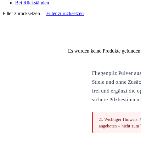
Bei Rückständen
Filter zurücksetzen
Filter zurücksetzen
Es wurden keine Produkte gefunden, 
Fliegenpilz Pulver
aus
Stiele und ohne Zusät
frei und ergänzt die
sichere Pilzbestimmu
⚠️
Wichtiger Hinweis:
A
angeboten – nicht zum V