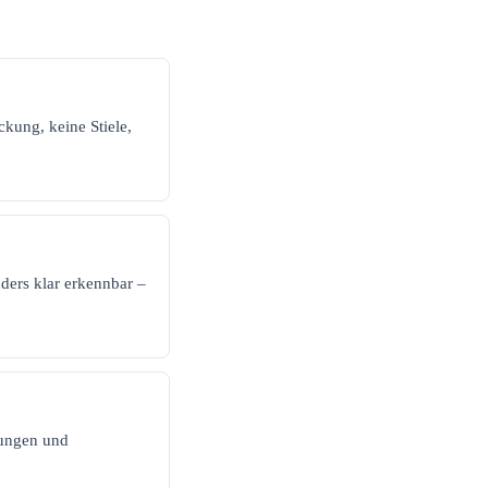
kung, keine Stiele,
ers klar erkennbar –
lungen und