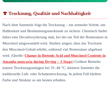
Trocknung, Qualität und Nachhaltigkeit
Nach dem Sammeln folgt die Trocknung – ein zentraler Schritt, um
Haltbarkeit und Bestimmungsmerkmale zu sichern. Chemisch findet
dabei eine Decarboxylierung statt, bei der ein Teil der Ibotensäure in
Muscimol umgewandelt wird. Studien zeigen, dass das Trocknen
den Muscimol-Gehalt erhöht, während viel Ibotensäure abgebaut
wird. (Quelle:
Change in Ibotenic Acid and Muscimol Contents in
Amanita muscaria during Drying – J-Stage
) Größere Betriebe
nutzen Trocknungsanlagen bei 35–40 °C, kleinere Sammler die
traditionelle Luft- oder Schattentrocknung. In jedem Fall bleiben
Farbe und Struktur so am besten erhalten.