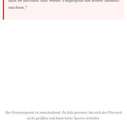
dass im nächsten Jahr wieder Fliegenpilze am selben Standort
wachsen.”
Der Erntezeitpunkt ist entscheidend: Zu früh geerntet, hat sich der Pilz noch
nicht geöffnet und kann keine Sporen verteilen.