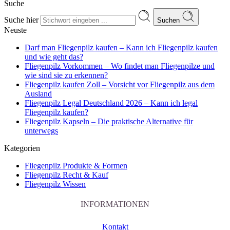
Suche
Suche hier
Suchen
Neuste
Darf man Fliegenpilz kaufen – Kann ich Fliegenpilz kaufen
und wie geht das?
Fliegenpilz Vorkommen – Wo findet man Fliegenpilze und
wie sind sie zu erkennen?
Fliegenpilz kaufen Zoll – Vorsicht vor Fliegenpilz aus dem
Ausland
Fliegenpilz Legal Deutschland 2026 – Kann ich legal
Fliegenpilz kaufen?
Fliegenpilz Kapseln – Die praktische Alternative für
unterwegs
Kategorien
Fliegenpilz Produkte & Formen
Fliegenpilz Recht & Kauf
Fliegenpilz Wissen
INFORMATIONEN
Kontakt