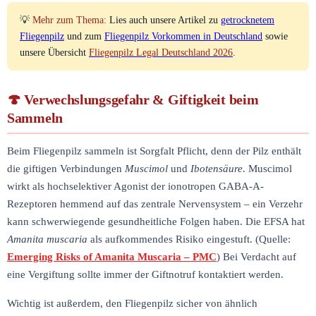
💡
Mehr zum Thema:
Lies auch unsere Artikel zu
getrocknetem
Fliegenpilz
und zum
Fliegenpilz Vorkommen in Deutschland
sowie
unsere Übersicht
Fliegenpilz Legal Deutschland 2026
.
Verwechslungsgefahr & Giftigkeit beim
Sammeln
Beim Fliegenpilz sammeln ist Sorgfalt Pflicht, denn der Pilz enthält
die giftigen Verbindungen
Muscimol
und
Ibotensäure
. Muscimol
wirkt als hochselektiver Agonist der ionotropen GABA-A-
Rezeptoren hemmend auf das zentrale Nervensystem – ein Verzehr
kann schwerwiegende gesundheitliche Folgen haben. Die EFSA hat
Amanita muscaria
als aufkommendes Risiko eingestuft. (Quelle:
Emerging Risks of Amanita Muscaria – PMC
) Bei Verdacht auf
eine Vergiftung sollte immer der Giftnotruf kontaktiert werden.
Wichtig ist außerdem, den Fliegenpilz sicher von ähnlich