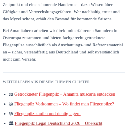
Zeitpunkt und eine schonende Handernte – dazu Wissen über
Giftigkeit und Verwechslungsgefahren. Wer nachhaltig erntet und
das Myzel schont, erhält den Bestand für kommende Saisons.
Bei Amanitahero arbeiten wir direkt mit erfahrenen Sammlern in
Osteuropa zusammen und bieten fachgerecht getrocknete
Fliegenpilze ausschließlich als Anschauungs- und Referenzmaterial
an – sicher, versandfertig aus Deutschland und selbstverständlich
nicht zum Verzehr.
WEITERLESEN AUS DIESEM THEMEN-CLUSTER
📖
Getrockneter Fliegenpilz – Amanita muscaria entdecken
📖
Fliegenpilz Vorkommen – Wo findet man Fliegenpilze?
📖
Fliegenpilz kaufen und richtig lagern
🏛
Fliegenpilz Legal Deutschland 2026 – Übersicht