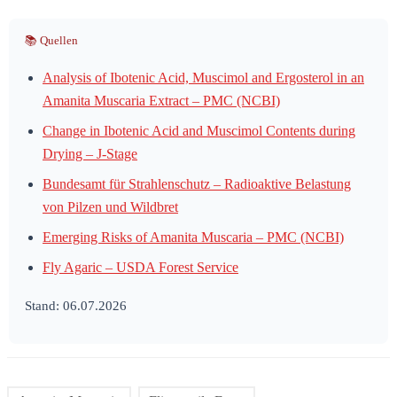
📚 Quellen
Analysis of Ibotenic Acid, Muscimol and Ergosterol in an
Amanita Muscaria Extract – PMC (NCBI)
Change in Ibotenic Acid and Muscimol Contents during
Drying – J-Stage
Bundesamt für Strahlenschutz – Radioaktive Belastung
von Pilzen und Wildbret
Emerging Risks of Amanita Muscaria – PMC (NCBI)
Fly Agaric – USDA Forest Service
Stand: 06.07.2026